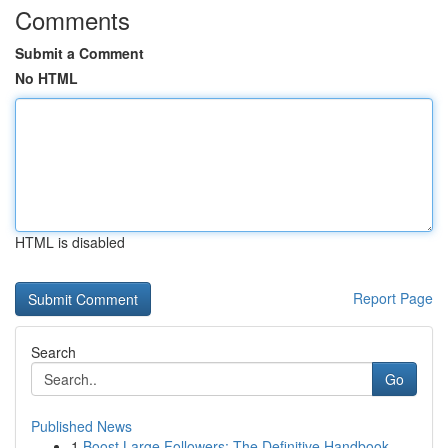
Comments
Submit a Comment
No HTML
HTML is disabled
Report Page
Search
Go
Published News
1
Boost Large Followers: The Definitive Handbook