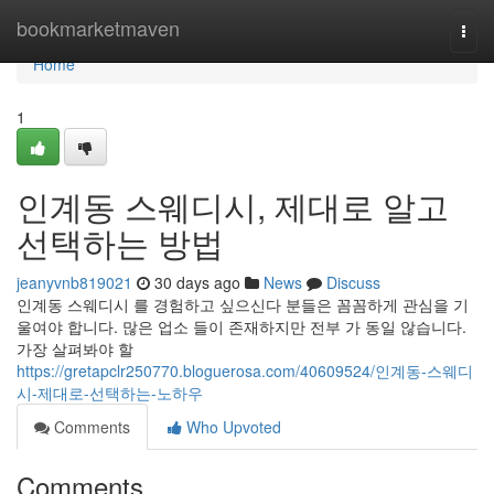
Home
bookmarketmaven
Togg
navi
Home
1
인계동 스웨디시, 제대로 알고
선택하는 방법
jeanyvnb819021
30 days ago
News
Discuss
인계동 스웨디시 를 경험하고 싶으신다 분들은 꼼꼼하게 관심을 기
울여야 합니다. 많은 업소 들이 존재하지만 전부 가 동일 않습니다.
가장 살펴봐야 할
https://gretapclr250770.bloguerosa.com/40609524/인계동-스웨디
시-제대로-선택하는-노하우
Comments
Who Upvoted
Comments