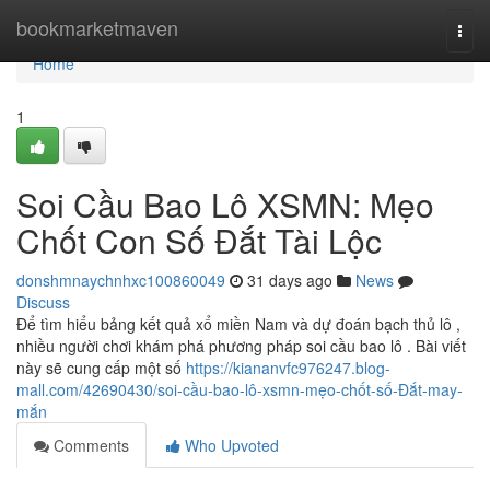
Home
bookmarketmaven
Togg
navi
Home
1
Soi Cầu Bao Lô XSMN: Mẹo
Chốt Con Số Đắt Tài Lộc
donshmnaychnhxc100860049
31 days ago
News
Discuss
Để tìm hiểu bảng kết quả xổ miền Nam và dự đoán bạch thủ lô ,
nhiều người chơi khám phá phương pháp soi cầu bao lô . Bài viết
này sẽ cung cấp một số
https://kiananvfc976247.blog-
mall.com/42690430/soi-cầu-bao-lô-xsmn-mẹo-chốt-số-Đắt-may-
mắn
Comments
Who Upvoted