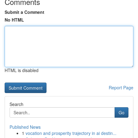
Comments
Submit a Comment
No HTML
HTML is disabled
Report Page
Search
Go
Published News
1
vocation and prosperity trajectory in ai destin...