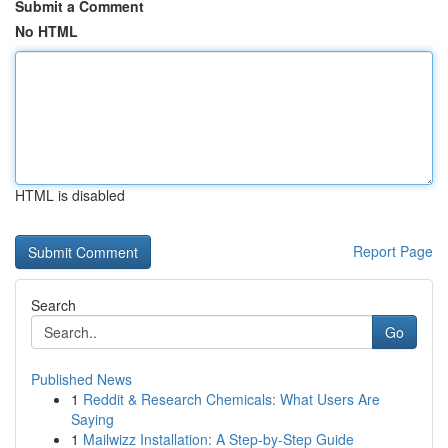
Submit a Comment
No HTML
HTML is disabled
Report Page
Search
Go
Published News
1
Reddit & Research Chemicals: What Users Are
Saying
1
Mailwizz Installation: A Step-by-Step Guide