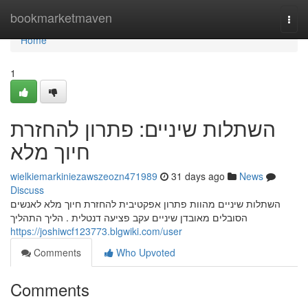
Home
bookmarketmaven
Togg
navi
Home
1
השתלות שיניים: פתרון להחזרת
חיוך מלא
wielkiemarkiniezawszeozn471989
31 days ago
News
Discuss
השתלות שיניים מהוות פתרון אפקטיבית להחזרת חיוך מלא לאנשים
הסובלים מאובדן שיניים עקב פציעה דנטלית . הליך התהליך
https://joshiwcf123773.blgwiki.com/user
Comments
Who Upvoted
Comments