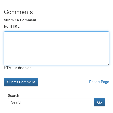
Comments
Submit a Comment
No HTML
HTML is disabled
Report Page
Search
Go