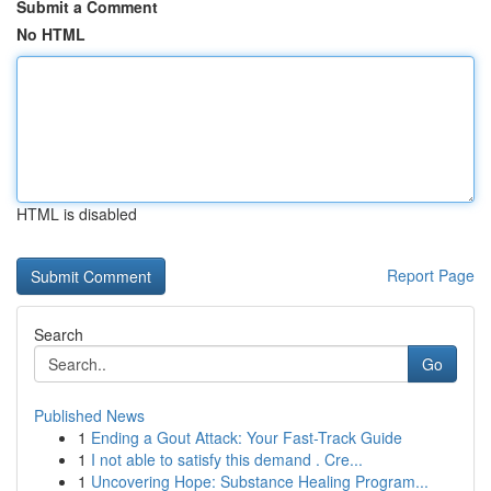
Submit a Comment
No HTML
HTML is disabled
Report Page
Search
Go
Published News
1
Ending a Gout Attack: Your Fast-Track Guide
1
I not able to satisfy this demand . Cre...
1
Uncovering Hope: Substance Healing Program...