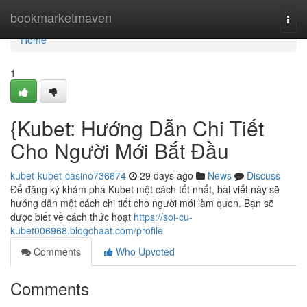
Home
bookmarketmaven
Togg
navi
Home
1
{Kubet: Hướng Dẫn Chi Tiết
Cho Người Mới Bắt Đầu
kubet-kubet-casino736674
29 days ago
News
Discuss
Để đăng ký khám phá Kubet một cách tốt nhất, bài viết này sẽ
hướng dẫn một cách chi tiết cho người mới làm quen. Bạn sẽ
được biết về cách thức hoạt
https://soi-cu-
kubet006968.blogchaat.com/profile
Comments
Who Upvoted
Comments