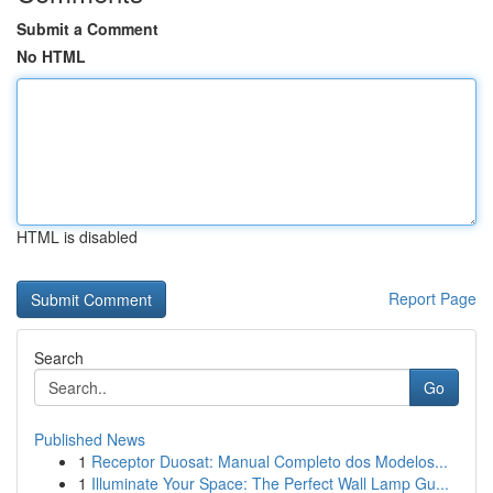
Submit a Comment
No HTML
HTML is disabled
Report Page
Search
Go
Published News
1
Receptor Duosat: Manual Completo dos Modelos...
1
Illuminate Your Space: The Perfect Wall Lamp Gu...