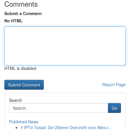
Comments
Submit a Comment
No HTML
HTML is disabled
Report Page
Search
Go
Published News
1
IPTV Totaal: De Ultieme Overzicht voor Alles-i...