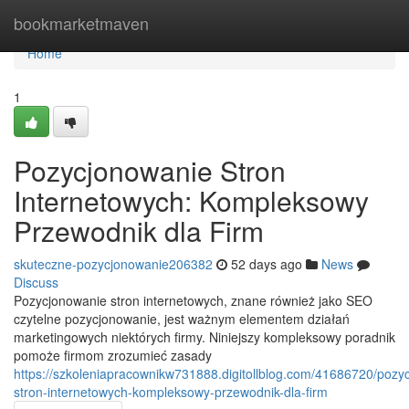
Home
bookmarketmaven
Home
1
Pozycjonowanie Stron
Internetowych: Kompleksowy
Przewodnik dla Firm
skuteczne-pozycjonowanie206382
52 days ago
News
Discuss
Pozycjonowanie stron internetowych, znane również jako SEO
czytelne pozycjonowanie, jest ważnym elementem działań
marketingowych niektórych firmy. Niniejszy kompleksowy poradnik
pomoże firmom zrozumieć zasady
https://szkoleniapracownikw731888.digitollblog.com/41686720/pozy
stron-internetowych-kompleksowy-przewodnik-dla-firm