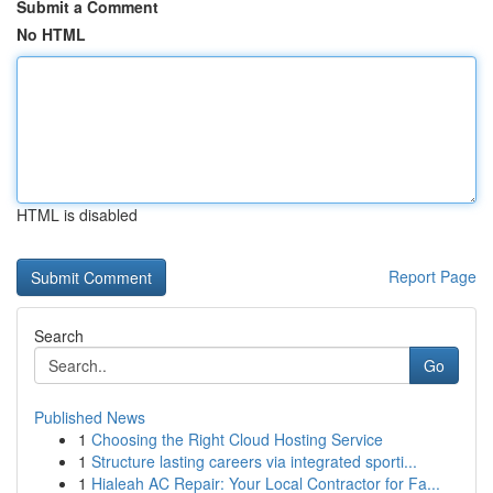
Submit a Comment
No HTML
HTML is disabled
Report Page
Search
Go
Published News
1
Choosing the Right Cloud Hosting Service
1
Structure lasting careers via integrated sporti...
1
Hialeah AC Repair: Your Local Contractor for Fa...