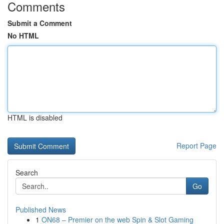
Comments
Submit a Comment
No HTML
HTML is disabled
Report Page
Search
Go
Published News
1
ON68 – Premier on the web Spin & Slot Gaming