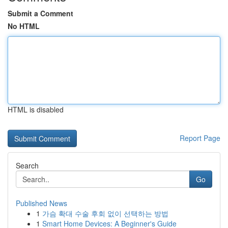
Submit a Comment
No HTML
HTML is disabled
Report Page
Search
Go
Published News
1
가슴 확대 수술 후회 없이 선택하는 방법
1
Smart Home Devices: A Beginner's Guide