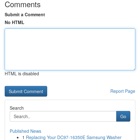
Comments
Submit a Comment
No HTML
HTML is disabled
Report Page
Search
Go
Published News
1
Replacing Your DC97-16350E Samsung Washer