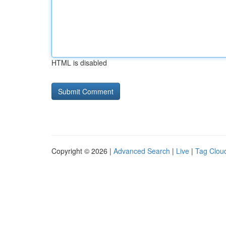
HTML is disabled
Copyright © 2026 |
Advanced Search
|
Live
|
Tag Clou