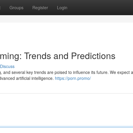
t
Groups
Register
Login
aming: Trends and Predictions
Discuss
, and several key trends are poised to influence its future. We expect 
dvanced artificial intelligence.
https://porn.promo/