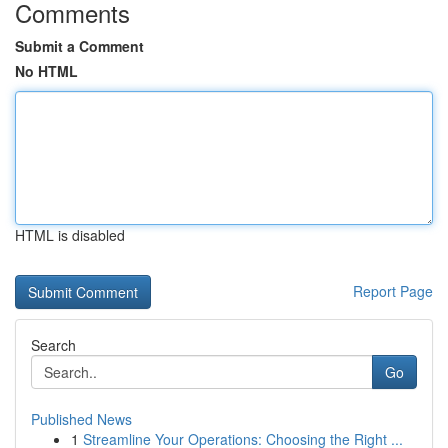
Comments
Submit a Comment
No HTML
HTML is disabled
Report Page
Search
Go
Published News
1
Streamline Your Operations: Choosing the Right ...