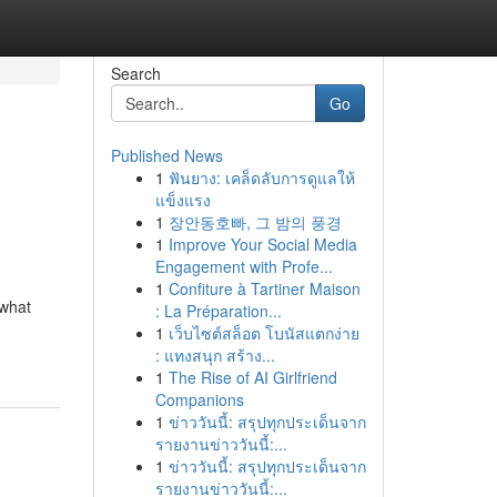
Search
Go
Published News
1
ฟันยาง: เคล็ดลับการดูแลให้
แข็งแรง
1
장안동호빠, 그 밤의 풍경
1
Improve Your Social Media
Engagement with Profe...
1
Confiture à Tartiner Maison
 what
: La Préparation...
1
เว็บไซต์สล็อต โบนัสแตกง่าย
: แทงสนุก สร้าง...
1
The Rise of AI Girlfriend
Companions
1
ข่าววันนี้: สรุปทุกประเด็นจาก
รายงานข่าววันนี้:...
1
ข่าววันนี้: สรุปทุกประเด็นจาก
รายงานข่าววันนี้:...