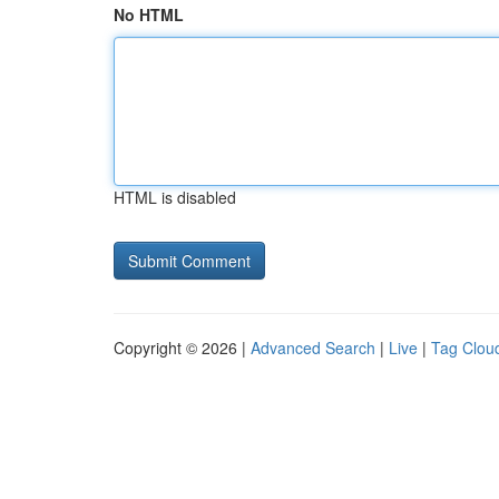
No HTML
HTML is disabled
Copyright © 2026 |
Advanced Search
|
Live
|
Tag Clou