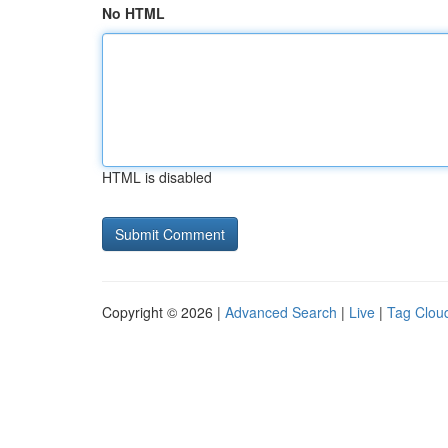
No HTML
HTML is disabled
Copyright © 2026 |
Advanced Search
|
Live
|
Tag Clou