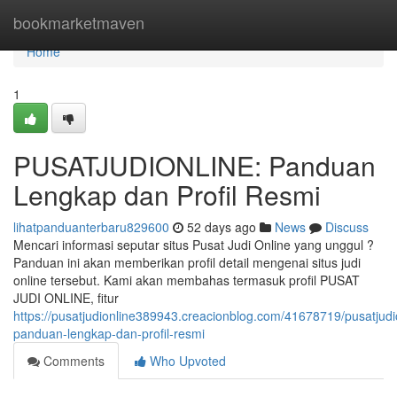
Home
bookmarketmaven
Home
1
PUSATJUDIONLINE: Panduan
Lengkap dan Profil Resmi
lihatpanduanterbaru829600
52 days ago
News
Discuss
Mencari informasi seputar situs Pusat Judi Online yang unggul ?
Panduan ini akan memberikan profil detail mengenai situs judi
online tersebut. Kami akan membahas termasuk profil PUSAT
JUDI ONLINE, fitur
https://pusatjudionline389943.creacionblog.com/41678719/pusatjudi
panduan-lengkap-dan-profil-resmi
Comments
Who Upvoted