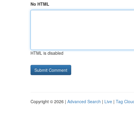
No HTML
HTML is disabled
Copyright © 2026 |
Advanced Search
|
Live
|
Tag Clou