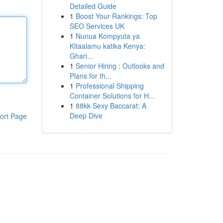
Detailed Guide
1
Boost Your Rankings: Top
SEO Services UK
1
Nunua Kompyuta ya
Kitaalamu katika Kenya:
Ghari...
1
Senior Hiring : Outlooks and
Plans for th...
1
Professional Shipping
Container Solutions for H...
1
88kk Sexy Baccarat: A
Deep Dive
ort Page