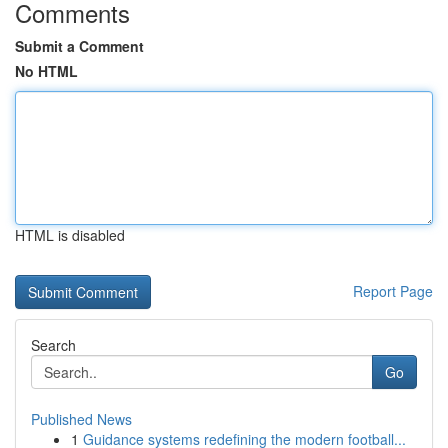
Comments
Submit a Comment
No HTML
HTML is disabled
Report Page
Search
Go
Published News
1
Guidance systems redefining the modern football...