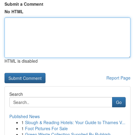
Submit a Comment
No HTML
HTML is disabled
Report Page
Search
Go
Published News
1
Slough & Reading Hotels: Your Guide to Thames V...
1
Foot Pictures For Sale
1
Green Waste Collection Supplied By Rubbish