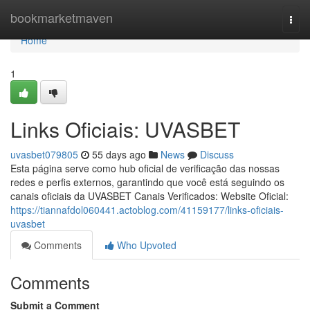
Home
bookmarketmaven
Togg
navi
Home
1
Links Oficiais: UVASBET
uvasbet079805
55 days ago
News
Discuss
Esta página serve como hub oficial de verificação das nossas
redes e perfis externos, garantindo que você está seguindo os
canais oficiais da UVASBET Canais Verificados: Website Oficial:
https://tiannafdol060441.actoblog.com/41159177/links-oficiais-
uvasbet
Comments
Who Upvoted
Comments
Submit a Comment