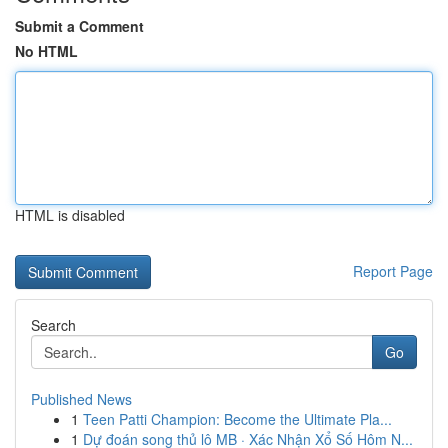
Submit a Comment
No HTML
HTML is disabled
Report Page
Search
Go
Published News
1
Teen Patti Champion: Become the Ultimate Pla...
1
Dự đoán song thủ lô MB · Xác Nhận Xổ Số Hôm N...