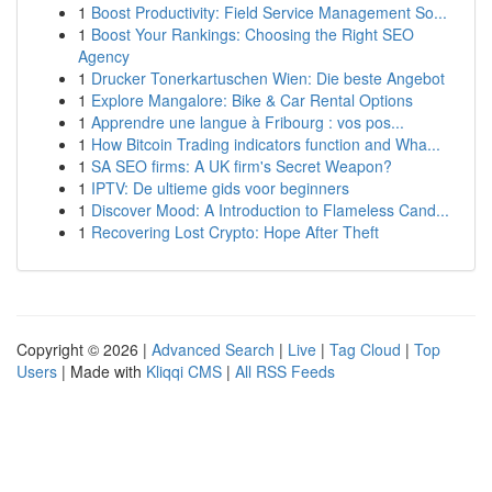
1
Boost Productivity: Field Service Management So...
1
Boost Your Rankings: Choosing the Right SEO
Agency
1
Drucker Tonerkartuschen Wien: Die beste Angebot
1
Explore Mangalore: Bike & Car Rental Options
1
Apprendre une langue à Fribourg : vos pos...
1
How Bitcoin Trading indicators function and Wha...
1
SA SEO firms: A UK firm's Secret Weapon?
1
IPTV: De ultieme gids voor beginners
1
Discover Mood: A Introduction to Flameless Cand...
1
Recovering Lost Crypto: Hope After Theft
Copyright © 2026 |
Advanced Search
|
Live
|
Tag Cloud
|
Top
Users
| Made with
Kliqqi CMS
|
All RSS Feeds