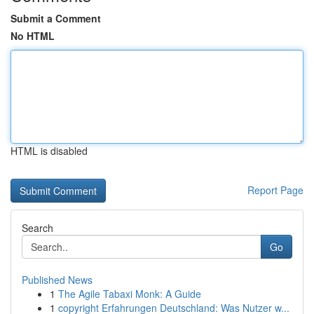
Submit a Comment
No HTML
HTML is disabled
Report Page
Search
Go
Published News
1
The Agile Tabaxi Monk: A Guide
1
copyright Erfahrungen Deutschland: Was Nutzer w...