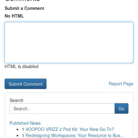
Submit a Comment
No HTML
HTML is disabled
Report Page
Search
Go
Published News
1
VOOPOO VRIZZ 2 Pod Kit: Your New Go-To?
1
Redesigning Workspaces: Your Resource to Bus...