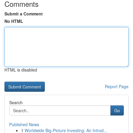
Comments
Submit a Comment
No HTML
HTML is disabled
Report Page
Search
Go
Published News
1
Worldwide Big-Picture Investing: An Introd...