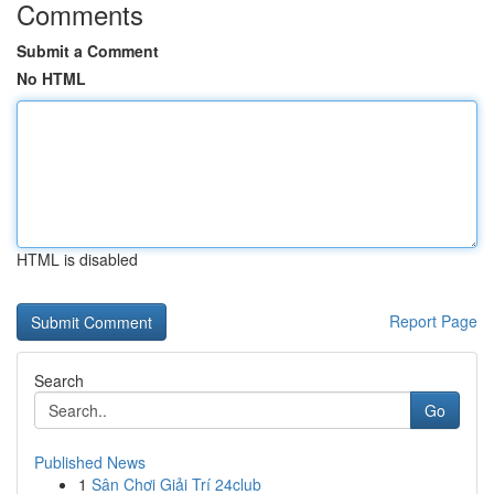
Comments
Submit a Comment
No HTML
HTML is disabled
Report Page
Search
Go
Published News
1
Sân Chơi Giải Trí 24club