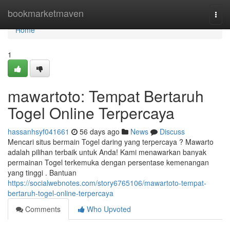
Home
bookmarketmaven
Togg
navi
Home
1
mawartoto: Tempat Bertaruh
Togel Online Terpercaya
hassanhsyf041661
56 days ago
News
Discuss
Mencari situs bermain Togel daring yang terpercaya ? Mawarto
adalah pilihan terbaik untuk Anda! Kami menawarkan banyak
permainan Togel terkemuka dengan persentase kemenangan
yang tinggi . Bantuan
https://socialwebnotes.com/story6765106/mawartoto-tempat-
bertaruh-togel-online-terpercaya
Comments
Who Upvoted