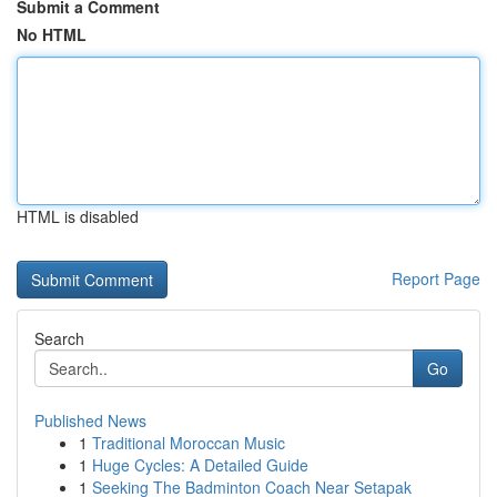
Submit a Comment
No HTML
HTML is disabled
Report Page
Search
Go
Published News
1
Traditional Moroccan Music
1
Huge Cycles: A Detailed Guide
1
Seeking The Badminton Coach Near Setapak