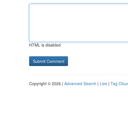
HTML is disabled
Copyright © 2026 |
Advanced Search
|
Live
|
Tag Clou