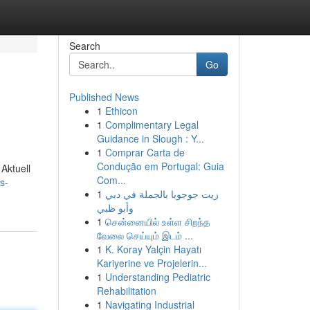
Search
Go
Published News
1
Ethicon
1
Complimentary Legal
Guidance in Slough : Y...
1
Comprar Carta de
Condução em Portugal: Guia
 Aktuell
Com...
s-
1
زيت جوجوبا بالجملة في دبي
وأبو ظبي
1
சென்னையில் உள்ள சிறந்த
வேலை செய்யும் இடம் ...
1
K. Koray Yalçin Hayatı
Kariyerine ve Projelerin...
1
Understanding Pediatric
Rehabilitation
1
Navigating Industrial