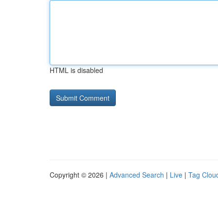
HTML is disabled
Copyright © 2026 |
Advanced Search
|
Live
|
Tag Clou