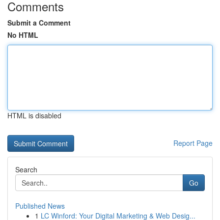
Comments
Submit a Comment
No HTML
HTML is disabled
Report Page
Search
Go
Published News
1
LC Winford: Your Digital Marketing & Web Desig...