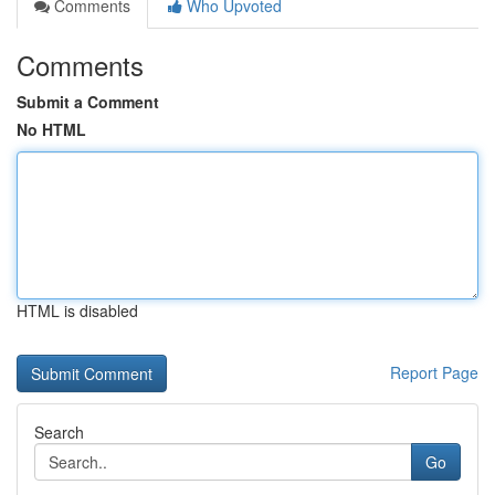
Comments
Who Upvoted
Comments
Submit a Comment
No HTML
HTML is disabled
Report Page
Search
Go