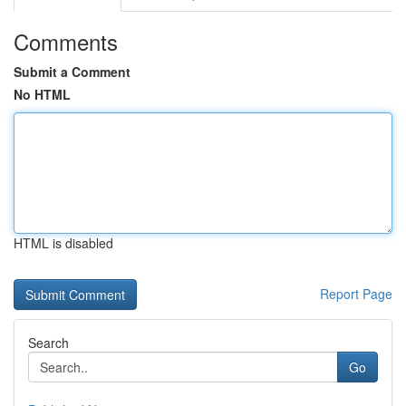
Comments
Submit a Comment
No HTML
HTML is disabled
Report Page
Search
Go