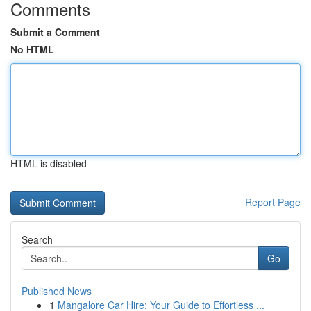
Comments
Submit a Comment
No HTML
HTML is disabled
Report Page
Search
Go
Published News
1
Mangalore Car Hire: Your Guide to Effortless ...