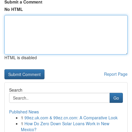
Submit a Comment
No HTML
HTML is disabled
Report Page
Search
Go
Published News
1
99ez.uk.com & 99ez.cn.com: A Comparative Look
1
How Do Zero Down Solar Loans Work in New
Mexico?