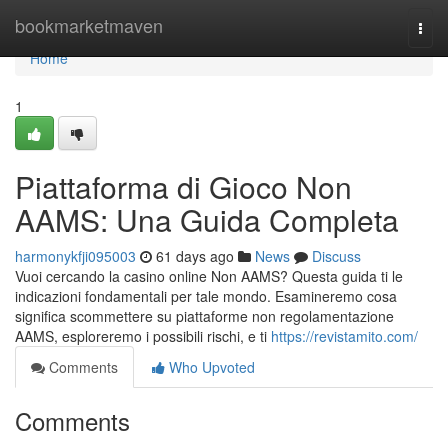
Home
bookmarketmaven
Togg
navi
Home
1
Piattaforma di Gioco Non
AAMS: Una Guida Completa
harmonykfji095003
61 days ago
News
Discuss
Vuoi cercando la casino online Non AAMS? Questa guida ti le
indicazioni fondamentali per tale mondo. Esamineremo cosa
significa scommettere su piattaforme non regolamentazione
AAMS, esploreremo i possibili rischi, e ti
https://revistamito.com/
Comments
Who Upvoted
Comments