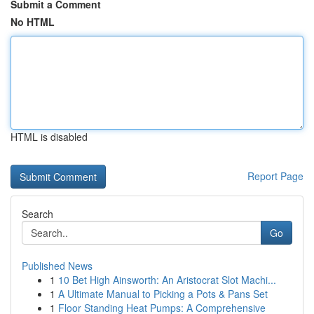
Submit a Comment
No HTML
HTML is disabled
Report Page
Search
Go
Published News
1
10 Bet High Ainsworth: An Aristocrat Slot Machi...
1
A Ultimate Manual to Picking a Pots & Pans Set
1
Floor Standing Heat Pumps: A Comprehensive