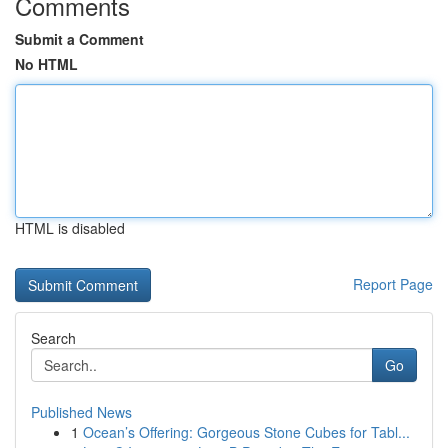
Comments
Submit a Comment
No HTML
HTML is disabled
Report Page
Search
Go
Published News
1
Ocean’s Offering: Gorgeous Stone Cubes for Tabl...