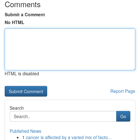
Comments
Submit a Comment
No HTML
HTML is disabled
Report Page
Search
Go
Published News
1
cancer is affected by a varied mix of facto...