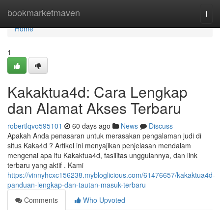
Home
bookmarketmaven
Togg
navi
Home
1
Kakaktua4d: Cara Lengkap
dan Alamat Akses Terbaru
robertlqvo595101
60 days ago
News
Discuss
Apakah Anda penasaran untuk merasakan pengalaman judi di
situs Kaka4d ? Artikel ini menyajikan penjelasan mendalam
mengenai apa itu Kakaktua4d, fasilitas unggulannya, dan link
terbaru yang aktif . Kami
https://vinnyhcxc156238.mybloglicious.com/61476657/kakaktua4d-
panduan-lengkap-dan-tautan-masuk-terbaru
Comments
Who Upvoted