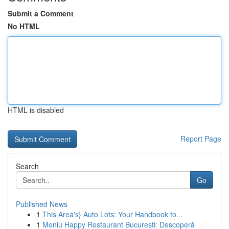
Submit a Comment
No HTML
HTML is disabled
Report Page
Search
Go
Published News
1
This Area's} Auto Lots: Your Handbook to...
1
Meniu Happy Restaurant București: Descoperă