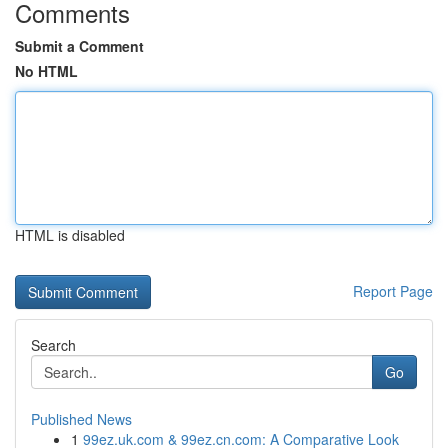
Comments
Submit a Comment
No HTML
HTML is disabled
Report Page
Search
Go
Published News
1
99ez.uk.com & 99ez.cn.com: A Comparative Look