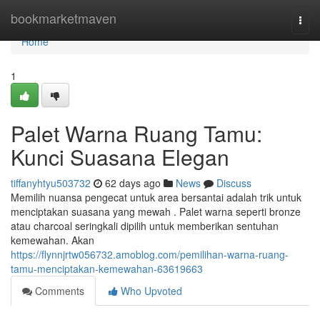
Home
bookmarketmaven
Togg
navi
Home
1
Palet Warna Ruang Tamu:
Kunci Suasana Elegan
tiffanyhtyu503732
62 days ago
News
Discuss
Memilih nuansa pengecat untuk area bersantai adalah trik untuk
menciptakan suasana yang mewah . Palet warna seperti bronze
atau charcoal seringkali dipilih untuk memberikan sentuhan
kemewahan. Akan
https://flynnjrtw056732.amoblog.com/pemilihan-warna-ruang-
tamu-menciptakan-kemewahan-63619663
Comments
Who Upvoted