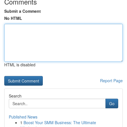
Comments
Submit a Comment
No HTML
HTML is disabled
Report Page
Search
Go
Published News
1
Boost Your SMM Business: The Ultimate