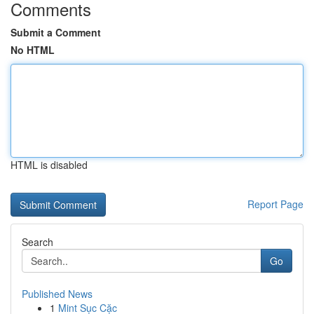
Comments
Submit a Comment
No HTML
HTML is disabled
Report Page
Search
Go
Published News
1
Mint Sục Cặc