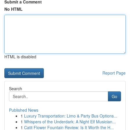
Submit a Comment
No HTML
HTML is disabled
Report Page
Search
Go
Published News
1
Luxury Transportation: Limo & Party Bus Options...
1
Whispers of the Underdark: A Night Elf Musician...
1
Catit Flower Fountain Review: Is It Worth the H...