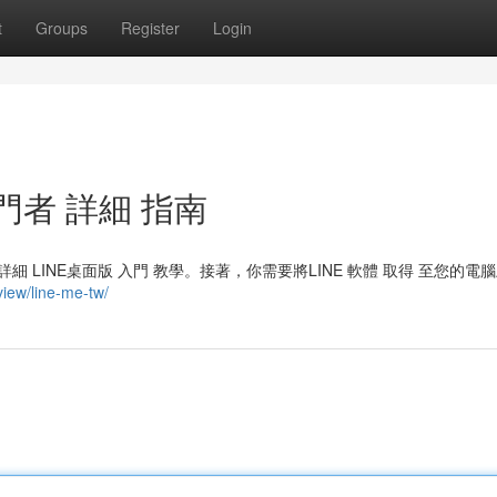
t
Groups
Register
Login
門者 詳細 指南
 LINE桌面版 入門 教學。接著，你需要將LINE 軟體 取得 至您的電
view/line-me-tw/