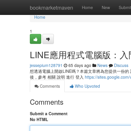
Home
bookmarketmaven
Home
New
Submi
Home
1
LINE應用程式電腦版：入
jessepium128791
65 days ago
News
Discuss
想透過電腦上開啟LINE嗎？本篇文章將為您提供一份的 詳細
後，參考 相關 說明 進行 登入
https://sites.google.com/
Comments
Who Upvoted
Comments
Submit a Comment
No HTML