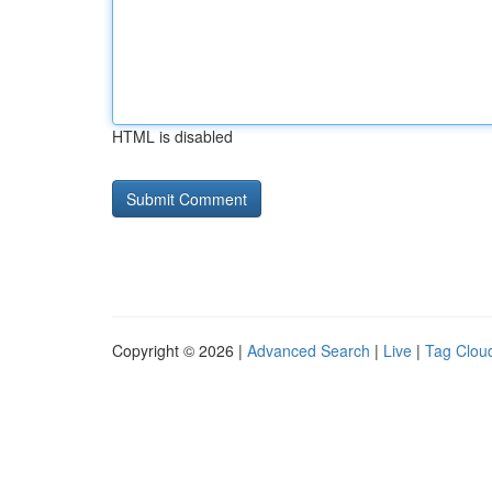
HTML is disabled
Copyright © 2026 |
Advanced Search
|
Live
|
Tag Clou