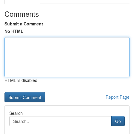
Comments
Submit a Comment
No HTML
HTML is disabled
Report Page
Search
Go