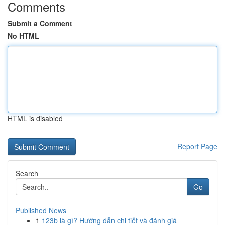
Comments
Submit a Comment
No HTML
HTML is disabled
Report Page
Search
Go
Published News
1
123b là gì? Hướng dẫn chi tiết và đánh giá