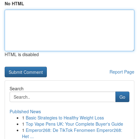
No HTML
HTML is disabled
Report Page
Search
Go
Published News
1
Basic Strategies to Healthy Weight Loss
1
Top Vape Pens UK: Your Complete Buyer's Guide
1
Emperor268: De TikTok Fenomeen Emperor268:
Het ...