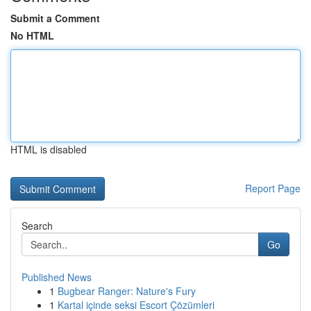
Submit a Comment
No HTML
HTML is disabled
Report Page
Search
Go
Published News
1
Bugbear Ranger: Nature's Fury
1
Kartal içinde seksi Escort Çözümleri