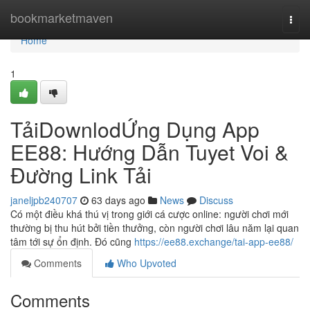
Home
bookmarketmaven
Togg
navi
Home
1
TảiDownlodỨng Dụng App
EE88: Hướng Dẫn Tuyet Voi &
Đường Link Tải
janeljpb240707
63 days ago
News
Discuss
Có một điều khá thú vị trong giới cá cược online: người chơi mới
thường bị thu hút bởi tiền thưởng, còn người chơi lâu năm lại quan
tâm tới sự ổn định. Đó cũng
https://ee88.exchange/tai-app-ee88/
Comments
Who Upvoted
Comments